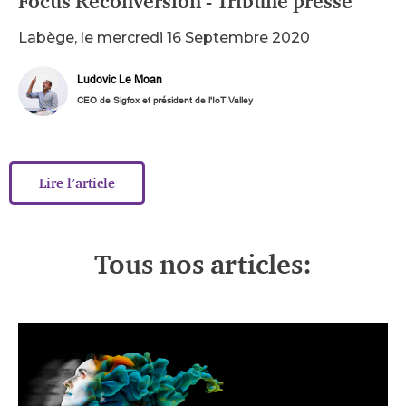
Focus Reconversion - Tribune presse
Labège, le mercredi 16 Septembre 2020
Ludovic Le Moan
CEO de Sigfox et président de l'IoT Valley
Lire l’article
Tous nos articles: