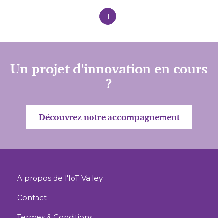
1
Un projet d'innovation en cours
?
Découvrez notre accompagnement
A propos de l'IoT Valley
Contact
Termes & Conditions