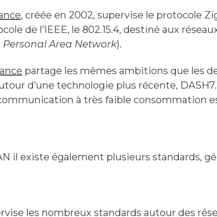
iance
, créée en 2002, supervise le protocole Zi
cole de l’IEEE, le 802.15.4, destiné aux résea
s Personal Area Network
).
iance
partage les mêmes ambitions que les d
utour d’une technologie plus récente, DASH7.
communication à très faible consommation es
N il existe également plusieurs standards, gé
rvise les nombreux standards autour des rés