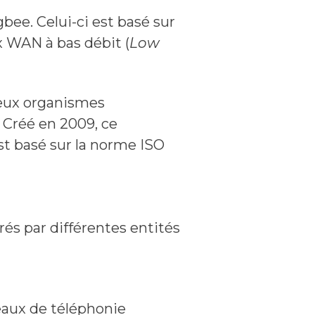
gbee. Celui-ci est basé sur
ux WAN à bas débit (
Low
eux organismes
 Créé en 2009, ce
t basé sur la norme ISO
rés par différentes entités
eaux de téléphonie