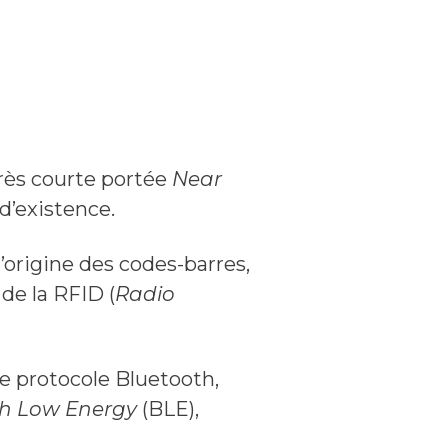
rès courte portée
Near
 d’existence.
’origine des codes-barres,
de la RFID (
Radio
e protocole Bluetooth,
th Low Energy
(BLE),