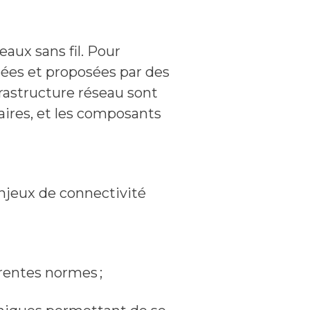
aux sans fil. Pour
pées et proposées par des
frastructure réseau sont
aires, et les composants
enjeux de connectivité
érentes normes ;