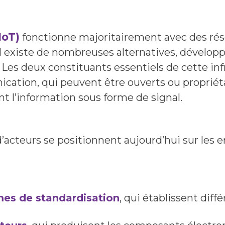
IoT)
fonctionne majoritairement avec des rése
 il existe de nombreuses alternatives, dévelop
s. Les deux constituants essentiels de cette in
cation, qui peuvent être ouverts ou propriét
t l’information sous forme de signal.
’acteurs se positionnent aujourd’hui sur les 
es de standardisation
, qui établissent diff