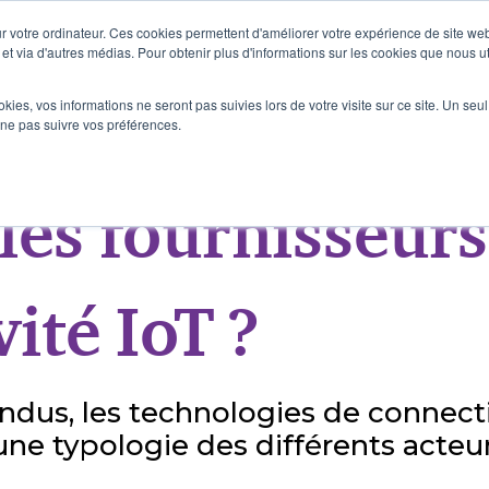
 votre ordinateur. Ces cookies permettent d'améliorer votre expérience de site web
e et via d'autres médias. Pour obtenir plus d'informations sur les cookies que nous ut
ookies, vos informations ne seront pas suivies lors de votre visite sur ce site. Un seu
 ne pas suivre vos préférences.
les fournisseurs
ité IoT ?
dus, les technologies de connecti
ne typologie des différents acteu