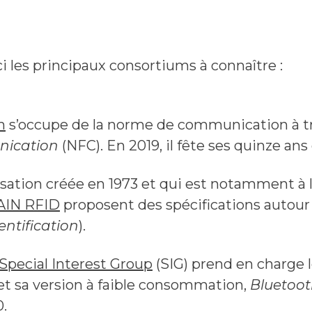
i les principaux consortiums à connaître :
m
s’occupe de la norme de communication à t
nication
(NFC). En 2019, il fête ses quinze ans
isation créée en 1973 et qui est notamment à l
AIN RFID
proposent des spécifications autour 
ntification
).
Special Interest Group
(SIG) prend en charge l
 et sa version à faible consommation,
Bluetoo
0.