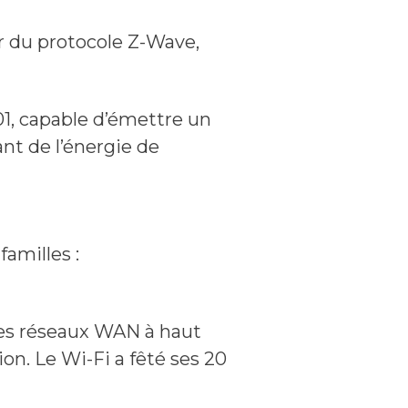
r du protocole Z-Wave,
1, capable d’émettre un
ant de l’énergie de
amilles :
des réseaux WAN à haut
on. Le Wi-Fi a fêté ses 20