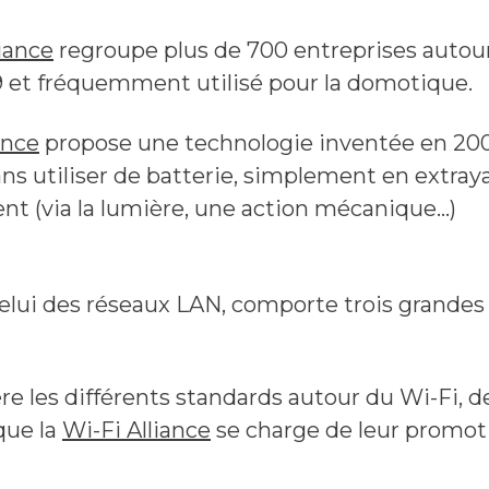
iance
regroupe plus de 700 entreprises autou
 et fréquemment utilisé pour la domotique.
ance
propose une technologie inventée en 200
ans utiliser de batterie, simplement en extray
nt (via la lumière, une action mécanique…)
elui des réseaux LAN, comporte trois grandes f
re les différents standards autour du Wi-Fi, 
que la
Wi-Fi Alliance
se charge de leur promoti