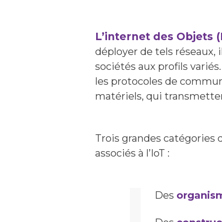
L’internet des Objets (
déployer de tels réseaux,
sociétés aux profils varié
les protocoles de communi
matériels, qui transmetten
Trois grandes catégories d
associés à l’IoT :
Des
organism