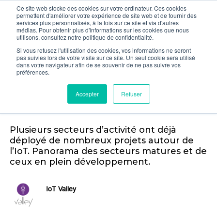
Ce site web stocke des cookies sur votre ordinateur. Ces cookies
permettent d'améliorer votre expérience de site web et de fournir des
services plus personnalisés, à la fois sur ce site et via d'autres
médias. Pour obtenir plus d'informations sur les cookies que nous
utilisons, consultez notre politique de confidentialité.
Si vous refusez l'utilisation des cookies, vos informations ne seront
pas suivies lors de votre visite sur ce site. Un seul cookie sera utilisé
Quels sont les secteurs les
dans votre navigateur afin de se souvenir de ne pas suivre vos
préférences.
plus concernés par la
Accepter
Refuser
révolution IoT ?
Plusieurs secteurs d’activité ont déjà
déployé de nombreux projets autour de
l’IoT. Panorama des secteurs matures et de
ceux en plein développement.
IoT Valley