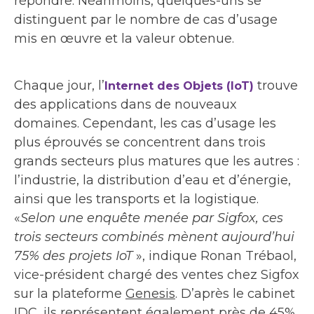
répondre. Néanmoins, quelques-uns se
distinguent par le nombre de cas d’usage
mis en œuvre et la valeur obtenue.
Chaque jour, l’
trouve
Internet des Objets (IoT)
des applications dans de nouveaux
domaines. Cependant, les cas d’usage les
plus éprouvés se concentrent dans trois
grands secteurs plus matures que les autres :
l’industrie, la distribution d’eau et d’énergie,
ainsi que les transports et la logistique.
«
Selon une enquête menée par Sigfox, ces
trois secteurs combinés mènent aujourd’hui
75% des projets IoT
», indique Ronan Trébaol,
vice-président chargé des ventes chez Sigfox
sur la plateforme
Genesis
. D’après le cabinet
IDC, ils représentent également près de 45%