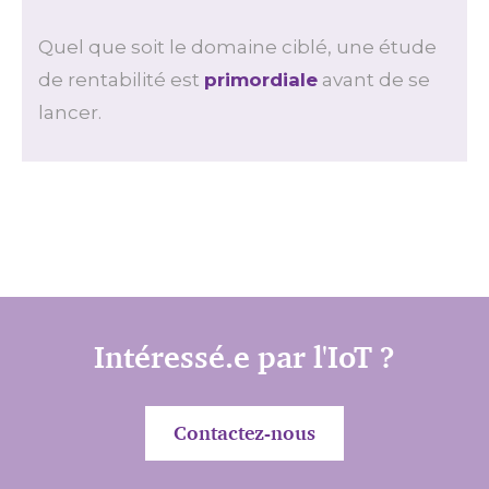
Quel que soit le domaine ciblé, une étude
de rentabilité est
primordiale
avant de se
lancer.
Intéressé.e par l'IoT ?
Contactez-nous