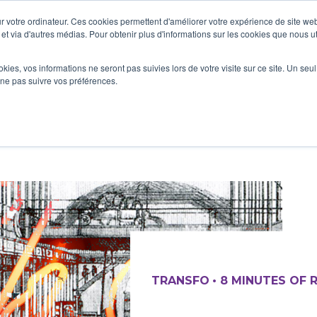
 votre ordinateur. Ces cookies permettent d'améliorer votre expérience de site web
e et via d'autres médias. Pour obtenir plus d'informations sur les cookies que nous ut
ookies, vos informations ne seront pas suivies lors de votre visite sur ce site. Un seu
 ne pas suivre vos préférences.
TRANSFO
•
8 MINUTES OF 
TRANSFO