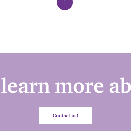
1
 learn more ab
Contact us!