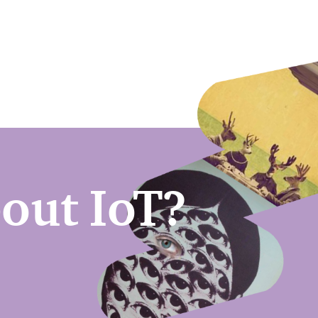
out IoT?