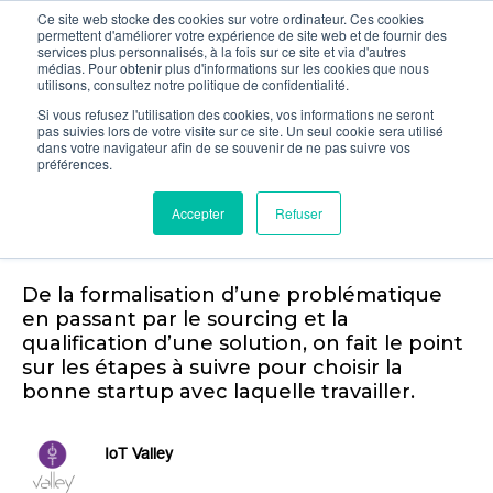
Ce site web stocke des cookies sur votre ordinateur. Ces cookies
permettent d'améliorer votre expérience de site web et de fournir des
services plus personnalisés, à la fois sur ce site et via d'autres
médias. Pour obtenir plus d'informations sur les cookies que nous
utilisons, consultez notre politique de confidentialité.
Si vous refusez l'utilisation des cookies, vos informations ne seront
pas suivies lors de votre visite sur ce site. Un seul cookie sera utilisé
Comment choisir la bonne
dans votre navigateur afin de se souvenir de ne pas suivre vos
préférences.
startup avec laquelle
Accepter
Refuser
travailler
De la formalisation d’une problématique
en passant par le sourcing et la
qualification d’une solution, on fait le point
sur les étapes à suivre pour choisir la
bonne startup avec laquelle travailler.
IoT Valley